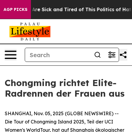
“People Are Sick and Tired of This Politics of Hatred”
AGP PICKS
Chongming richtet Elite-
Radrennen der Frauen aus
SHANGHAI, Nov. 05, 2025 (GLOBE NEWSWIRE) --
Die Tour of Chongming Island 2025, Teil der UCI
Women's WorldTour, hat auf Shanghais ökologischer