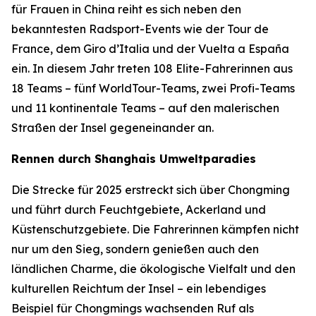
für Frauen in China reiht es sich neben den
bekanntesten Radsport-Events wie der Tour de
France, dem Giro d’Italia und der Vuelta a España
ein. In diesem Jahr treten 108 Elite-Fahrerinnen aus
18 Teams – fünf WorldTour-Teams, zwei Profi-Teams
und 11 kontinentale Teams – auf den malerischen
Straßen der Insel gegeneinander an.
Rennen durch Shanghais Umweltparadies
Die Strecke für 2025 erstreckt sich über Chongming
und führt durch Feuchtgebiete, Ackerland und
Küstenschutzgebiete. Die Fahrerinnen kämpfen nicht
nur um den Sieg, sondern genießen auch den
ländlichen Charme, die ökologische Vielfalt und den
kulturellen Reichtum der Insel – ein lebendiges
Beispiel für Chongmings wachsenden Ruf als